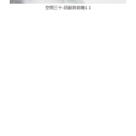
空間三十-回顧與前瞻1.1