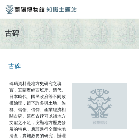
古碑
古碑
碑碣資料是地方史研究之瑰
寶，宜蘭歷經西班牙、清代、
日本時代、國民政府等不同政
權治理，留下許多與土地、族
群、習俗、信仰、產業經濟相
關古碑。這些古碑可以補地方
文獻之不足，突顯地方歷史發
展的特色，應該進行全面性地
清查，實施必要的研究，辦理